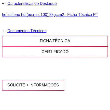
+
-
Características de Destaque
helietileno hd (pe:mrs 100) 8kg:cm2 - Ficha Técnica PT
+
-
Documentos Técnicos
FICHA TÉCNICA
CERTIFICADO
SOLICITE + INFORMAÇÕES