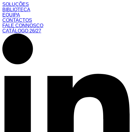
SOLUÇÕES
BIBLIOTECA
EQUIPA
CONTACTOS
FALE CONNOSCO
CATÁLOGO 26/27