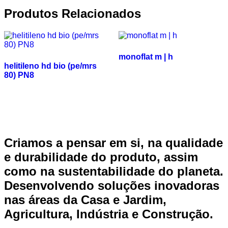
Produtos Relacionados
monoflat m | h
helitileno hd bio (pe/mrs
80) PN8
Criamos a pensar em si, na qualidade
e durabilidade do produto, assim
como na sustentabilidade do planeta.
Desenvolvendo soluções inovadoras
nas áreas da Casa e Jardim,
Agricultura, Indústria e Construção.