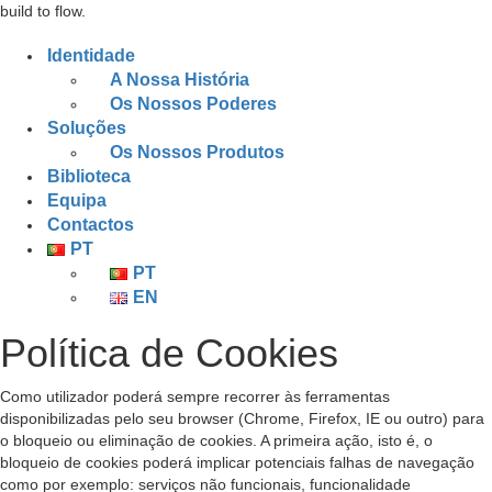
build to flow.
Identidade
A Nossa História
Os Nossos Poderes
Soluções
Os Nossos Produtos
Biblioteca
Equipa
Contactos
PT
PT
EN
Política de Cookies
Como utilizador poderá sempre recorrer às ferramentas
disponibilizadas pelo seu browser (Chrome, Firefox, IE ou outro) para
o bloqueio ou eliminação de cookies. A primeira ação, isto é, o
bloqueio de cookies poderá implicar potenciais falhas de navegação
como por exemplo: serviços não funcionais, funcionalidade