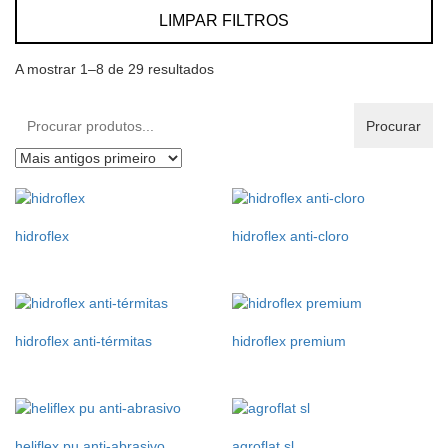
LIMPAR FILTROS
A mostrar 1–8 de 29 resultados
Procurar
Procurar
produtos:
hidroflex
hidroflex anti-cloro
hidroflex anti-térmitas
hidroflex premium
heliflex pu anti-abrasivo
agroflat sl