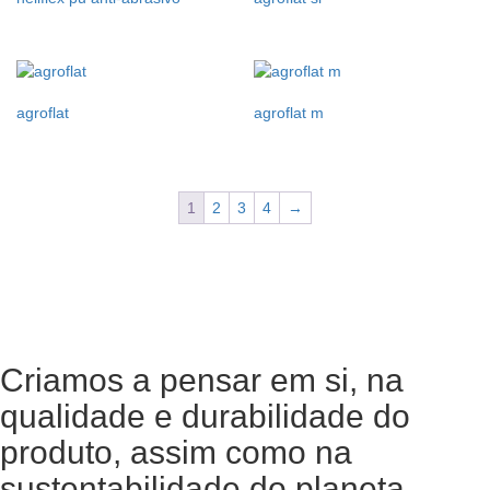
agroflat
agroflat m
1
2
3
4
→
Criamos a pensar em si, na
qualidade e durabilidade do
produto, assim como na
sustentabilidade do planeta.