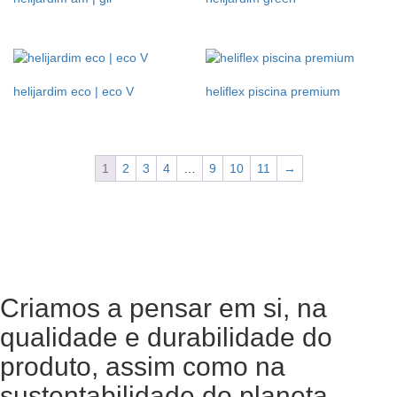
helijardim eco | eco V
heliflex piscina premium
1
2
3
4
…
9
10
11
→
Criamos a pensar em si, na
qualidade e durabilidade do
produto, assim como na
sustentabilidade do planeta.