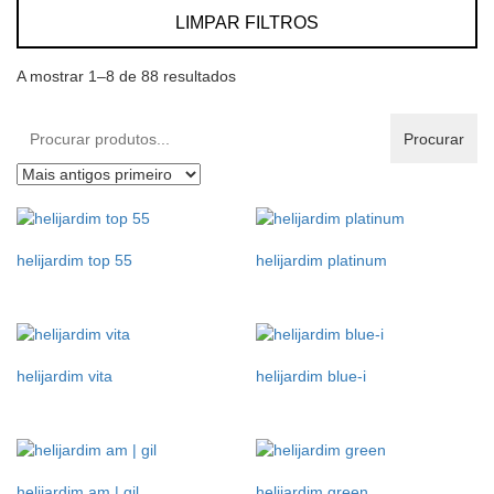
LIMPAR FILTROS
A mostrar 1–8 de 88 resultados
Procurar
Procurar
produtos:
helijardim top 55
helijardim platinum
helijardim vita
helijardim blue-i
helijardim am | gil
helijardim green