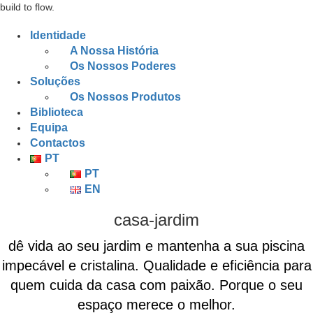
build to flow.
Identidade
A Nossa História
Os Nossos Poderes
Soluções
Os Nossos Produtos
Biblioteca
Equipa
Contactos
PT
PT
EN
casa-jardim
dê vida ao seu jardim e mantenha a sua piscina
impecável e cristalina. Qualidade e eficiência para
quem cuida da casa com paixão. Porque o seu
espaço merece o melhor.