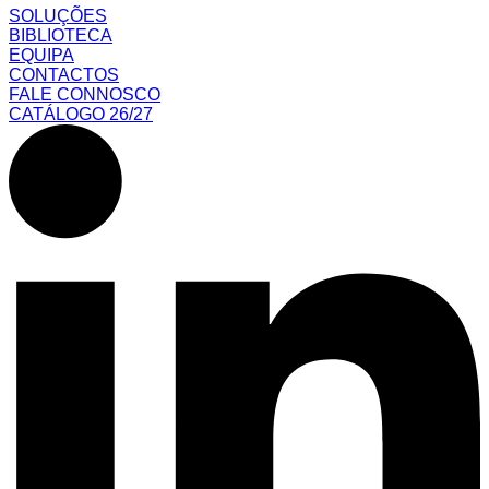
SOLUÇÕES
BIBLIOTECA
EQUIPA
CONTACTOS
FALE CONNOSCO
CATÁLOGO 26/27