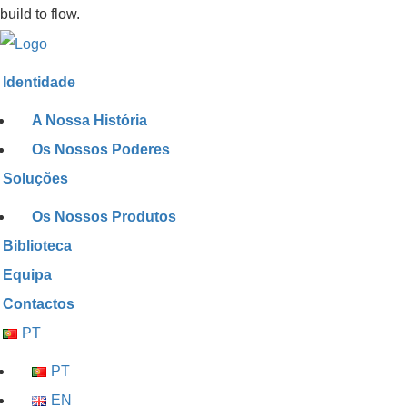
build to flow.
Identidade
A Nossa História
Os Nossos Poderes
Soluções
Os Nossos Produtos
Biblioteca
Equipa
Contactos
PT
PT
EN