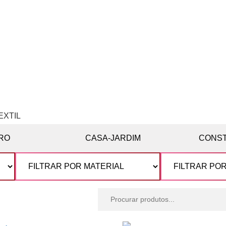
TEXTIL
RO
CASA-JARDIM
CONS
Procurar
produtos: