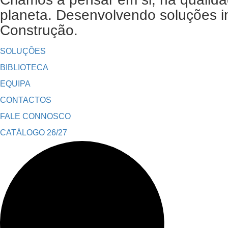
planeta. Desenvolvendo soluções in
Construção.
SOLUÇÕES
BIBLIOTECA
EQUIPA
CONTACTOS
FALE CONNOSCO
CATÁLOGO 26/27