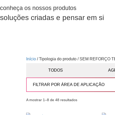
conheça os nossos produtos
soluções criadas e pensar em si
Início
/ Tipologia do produto / SEM REFORÇO 
TODOS
AG
A mostrar 1–8 de 48 resultados