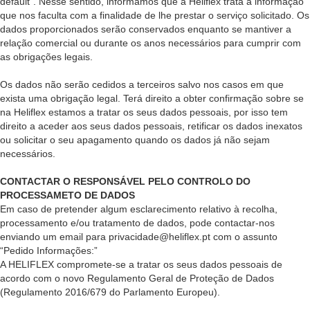
default”. Nesse sentido, informamos que a Heliflex trata a informação
que nos faculta com a finalidade de lhe prestar o serviço solicitado. Os
dados proporcionados serão conservados enquanto se mantiver a
relação comercial ou durante os anos necessários para cumprir com
as obrigações legais.
Os dados não serão cedidos a terceiros salvo nos casos em que
exista uma obrigação legal. Terá direito a obter confirmação sobre se
na Heliflex estamos a tratar os seus dados pessoais, por isso tem
direito a aceder aos seus dados pessoais, retificar os dados inexatos
ou solicitar o seu apagamento quando os dados já não sejam
necessários.
CONTACTAR O RESPONSÁVEL PELO CONTROLO DO
PROCESSAMETO DE DADOS
Em caso de pretender algum esclarecimento relativo à recolha,
processamento e/ou tratamento de dados, pode contactar-nos
enviando um email para privacidade@heliflex.pt com o assunto
“Pedido Informações:”
A HELIFLEX compromete-se a tratar os seus dados pessoais de
acordo com o novo Regulamento Geral de Proteção de Dados
(Regulamento 2016/679 do Parlamento Europeu).