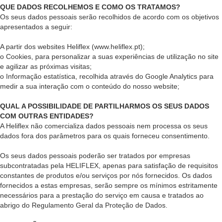
QUE DADOS RECOLHEMOS E COMO OS TRATAMOS?
Os seus dados pessoais serão recolhidos de acordo com os objetivos
apresentados a seguir:
A partir dos websites Heliflex (www.heliflex.pt);
o Cookies, para personalizar a suas experiências de utilização no site
e agilizar as próximas visitas;
o Informação estatística, recolhida através do Google Analytics para
medir a sua interação com o conteúdo do nosso website;
QUAL A POSSIBILIDADE DE PARTILHARMOS OS SEUS DADOS
COM OUTRAS ENTIDADES?
A Heliflex não comercializa dados pessoais nem processa os seus
dados fora dos parâmetros para os quais forneceu consentimento.
Os seus dados pessoais poderão ser tratados por empresas
subcontratadas pela HELIFLEX, apenas para satisfação de requisitos
constantes de produtos e/ou serviços por nós fornecidos. Os dados
fornecidos a estas empresas, serão sempre os mínimos estritamente
necessários para a prestação do serviço em causa e tratados ao
abrigo do Regulamento Geral da Proteção de Dados.