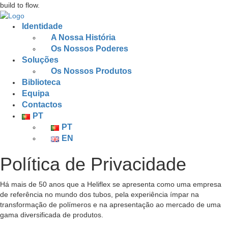
build to flow.
Identidade
A Nossa História
Os Nossos Poderes
Soluções
Os Nossos Produtos
Biblioteca
Equipa
Contactos
PT
PT
EN
Política de Privacidade
Há mais de 50 anos que a Heliflex se apresenta como uma empresa
de referência no mundo dos tubos, pela experiência ímpar na
transformação de polímeros e na apresentação ao mercado de uma
gama diversificada de produtos.