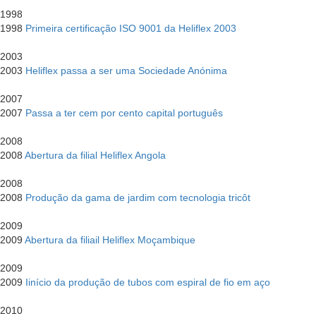
1998
1998
Primeira certificação ISO 9001 da Heliflex 2003
2003
2003
Heliflex passa a ser uma Sociedade Anónima
2007
2007
Passa a ter cem por cento capital português
2008
2008
Abertura da filial Heliflex Angola
2008
2008
Produção da gama de jardim com tecnologia tricôt
2009
2009
Abertura da filiail Heliflex Moçambique
2009
2009
Iinício da produção de tubos com espiral de fio em aço
2010