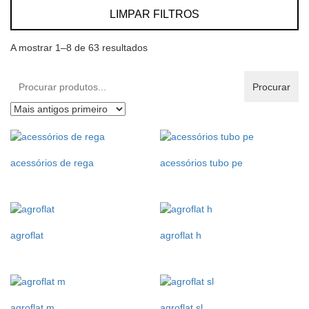
LIMPAR FILTROS
A mostrar 1–8 de 63 resultados
Procurar
Procurar
produtos:
acessórios de rega
acessórios tubo pe
agroflat
agroflat h
agroflat m
agroflat sl