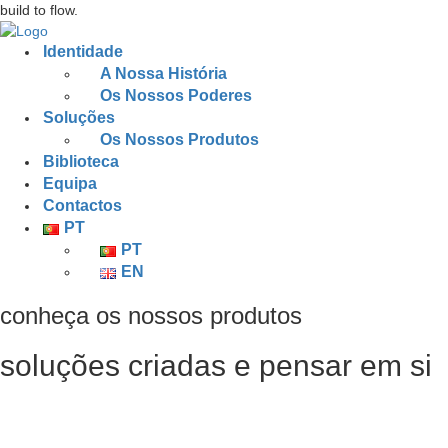
build to flow.
Identidade
A Nossa História
Os Nossos Poderes
Soluções
Os Nossos Produtos
Biblioteca
Equipa
Contactos
PT
PT
EN
conheça os nossos produtos
soluções criadas e pensar em si