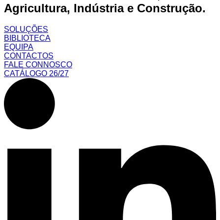
Agricultura, Indústria e Construção.
SOLUÇÕES
BIBLIOTECA
EQUIPA
CONTACTOS
FALE CONNOSCO
CATÁLOGO 26/27