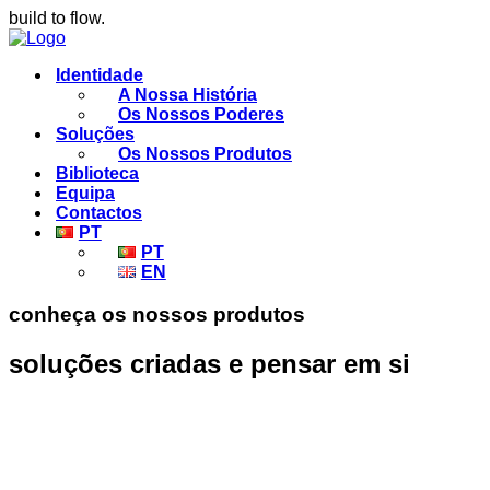
build to flow.
Identidade
A Nossa História
Os Nossos Poderes
Soluções
Os Nossos Produtos
Biblioteca
Equipa
Contactos
PT
PT
EN
conheça os nossos produtos
soluções criadas e pensar em si