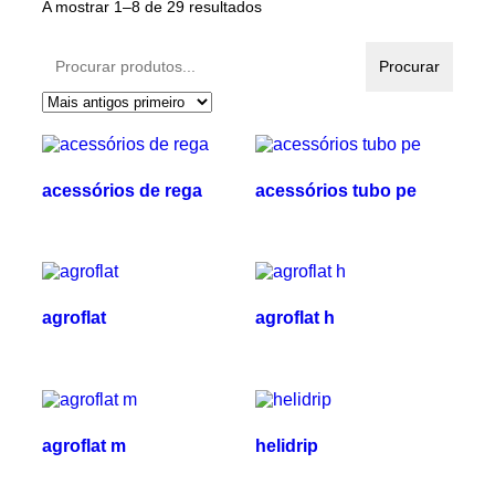
A mostrar 1–8 de 29 resultados
Procurar
Procurar
produtos:
acessórios de rega
acessórios tubo pe
agroflat
agroflat h
agroflat m
helidrip