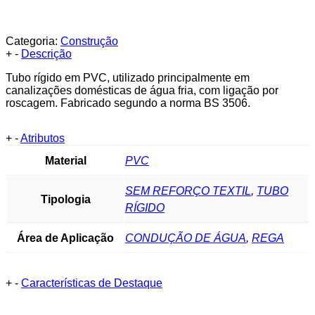
Categoria:
Construção
+
-
Descrição
Tubo rígido em PVC, utilizado principalmente em
canalizações domésticas de água fria, com ligação por
roscagem. Fabricado segundo a norma BS 3506.
+
-
Atributos
Material
PVC
SEM REFORÇO TEXTIL
,
TUBO
Tipologia
RÍGIDO
Área de Aplicação
CONDUÇÃO DE ÁGUA
,
REGA
+
-
Características de Destaque