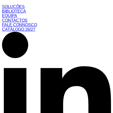
SOLUÇÕES
BIBLIOTECA
EQUIPA
CONTACTOS
FALE CONNOSCO
CATÁLOGO 26/27