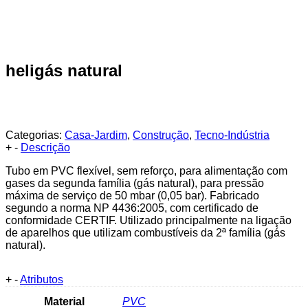
heligás natural
Categorias:
Casa-Jardim
,
Construção
,
Tecno-Indústria
+
-
Descrição
Tubo em PVC flexível, sem reforço, para alimentação com
gases da segunda família (gás natural), para pressão
máxima de serviço de 50 mbar (0,05 bar). Fabricado
segundo a norma NP 4436:2005, com certificado de
conformidade CERTIF. Utilizado principalmente na ligação
de aparelhos que utilizam combustíveis da 2ª família (gás
natural).
+
-
Atributos
Material
PVC