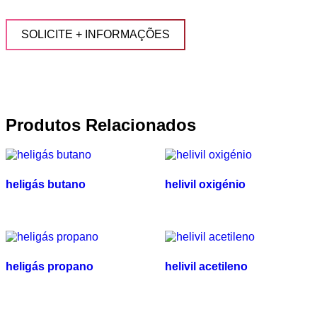
SOLICITE + INFORMAÇÕES
Produtos Relacionados
heligás butano
helivil oxigénio
heligás propano
helivil acetileno