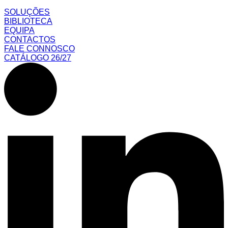
SOLUÇÕES
BIBLIOTECA
EQUIPA
CONTACTOS
FALE CONNOSCO
CATÁLOGO 26/27