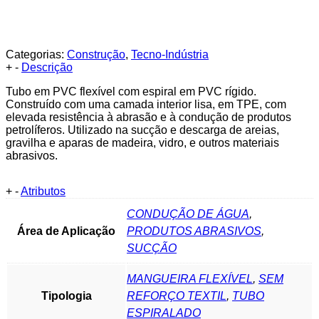
Categorias:
Construção
,
Tecno-Indústria
+
-
Descrição
Tubo em PVC flexível com espiral em PVC rígido.
Construído com uma camada interior lisa, em TPE, com
elevada resistência à abrasão e à condução de produtos
petrolíferos. Utilizado na sucção e descarga de areias,
gravilha e aparas de madeira, vidro, e outros materiais
abrasivos.
+
-
Atributos
CONDUÇÃO DE ÁGUA
,
Área de Aplicação
PRODUTOS ABRASIVOS
,
SUCÇÃO
MANGUEIRA FLEXÍVEL
,
SEM
Tipologia
REFORÇO TEXTIL
,
TUBO
ESPIRALADO