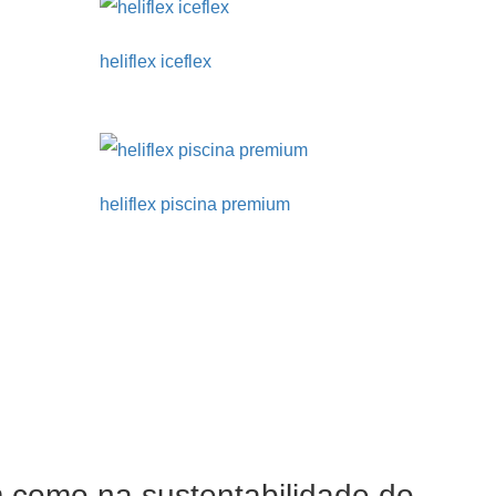
heliflex iceflex
heliflex piscina premium
m como na sustentabilidade do