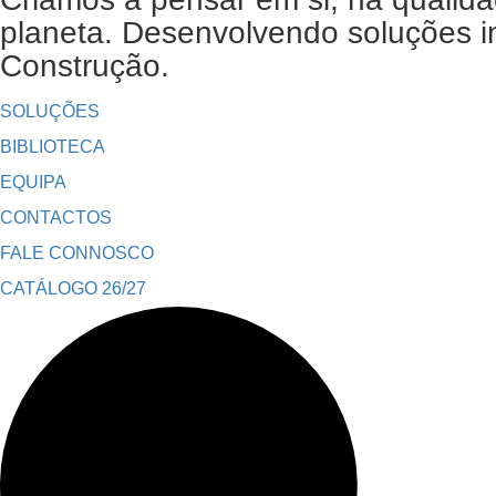
planeta. Desenvolvendo soluções in
Construção.
SOLUÇÕES
BIBLIOTECA
EQUIPA
CONTACTOS
FALE CONNOSCO
CATÁLOGO 26/27