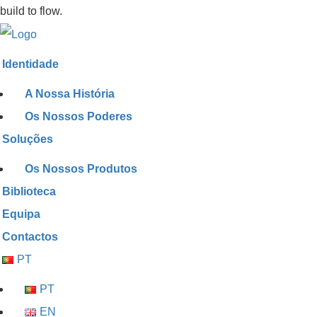
build to flow.
Identidade
A Nossa História
Os Nossos Poderes
Soluções
Os Nossos Produtos
Biblioteca
Equipa
Contactos
PT
PT
EN