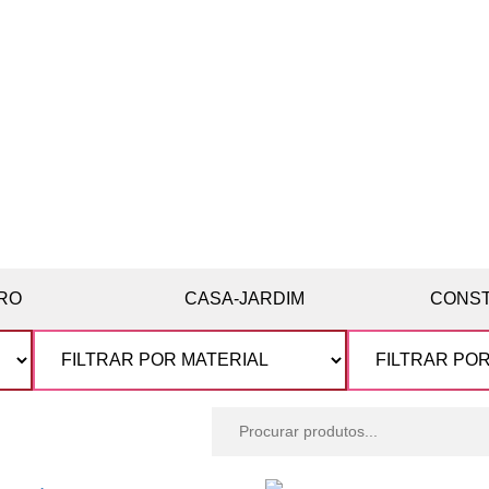
RO
CASA-JARDIM
CONS
Procurar
produtos: