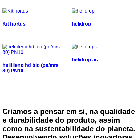
Kit hortus
helidrop
helidrop ac
helitileno hd bio (pe/mrs
80) PN10
Criamos a pensar em si, na qualidade
e durabilidade do produto, assim
como na sustentabilidade do planeta.
Desenvolvendo soluções inovadoras