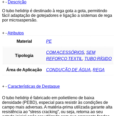
+
-
Descrição
O tubo helidrip é destinado à rega gota a gota, permitindo
fácil adaptação de gotejadores e ligação a sistemas de rega
por microaspersão.
+
-
Atributos
Material
PE
COM ACESSÓRIOS
,
SEM
Tipologia
REFORÇO TEXTIL
,
TUBO RÍGIDO
Área de Aplicação
CONDUÇÃO DE ÁGUA
,
REGA
+
-
Características de Destaque
O tubo helidrip é fabricado em polietileno de baixa
densidade (PEBD), especial para resistir às condições de
campo mais adversas. A matéria-prima utilizada garante alta
resistência ao “stress cracking”, ou seja, retorna ao seu