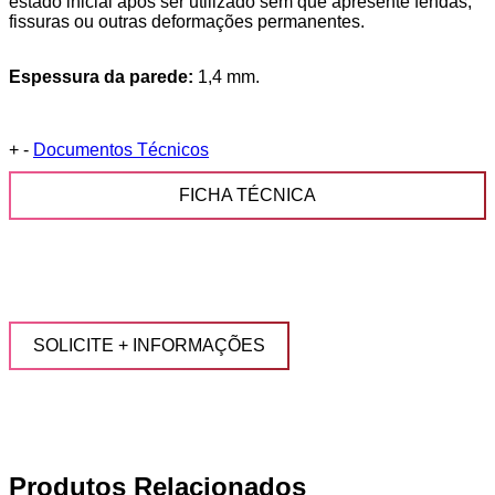
estado inicial após ser utilizado sem que apresente fendas,
fissuras ou outras deformações permanentes.
Espessura da parede:
1,4 mm.
+
-
Documentos Técnicos
FICHA TÉCNICA
SOLICITE + INFORMAÇÕES
Produtos Relacionados