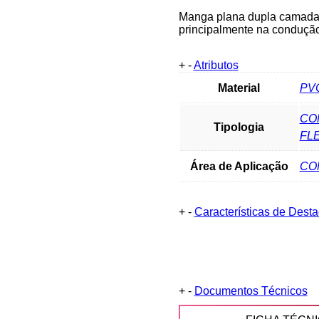
Manga plana dupla camada e
principalmente na conduçã
+
-
Atributos
Material
PV
CO
Tipologia
FL
Área de Aplicação
CO
+
-
Características de Dest
+
-
Documentos Técnicos