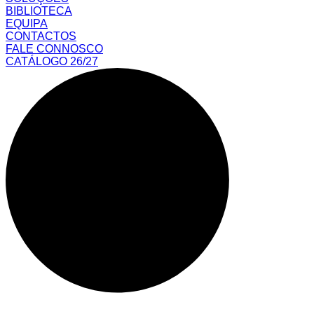
BIBLIOTECA
EQUIPA
CONTACTOS
FALE CONNOSCO
CATÁLOGO 26/27