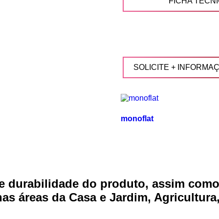
FICHA TÉCN
SOLICITE + INFORMA
monoflat
e durabilidade do produto, assim como
s áreas da Casa e Jardim, Agricultura,