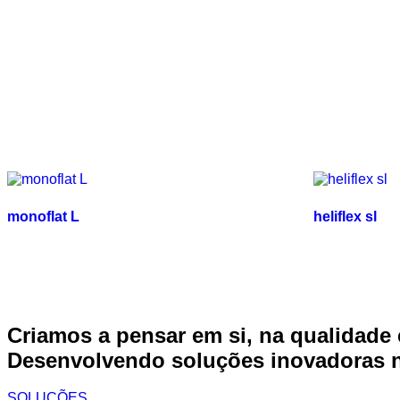
monoflat L
heliflex sl
Criamos a pensar em si, na qualidade 
Desenvolvendo soluções inovadoras na
SOLUÇÕES