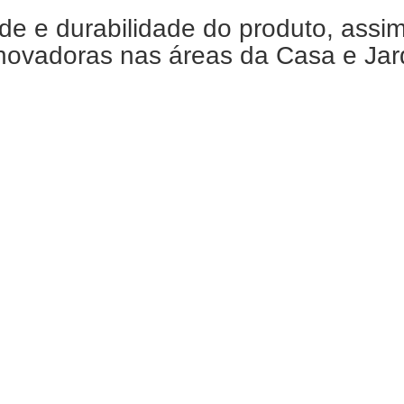
de e durabilidade do produto, assi
ovadoras nas áreas da Casa e Jardi