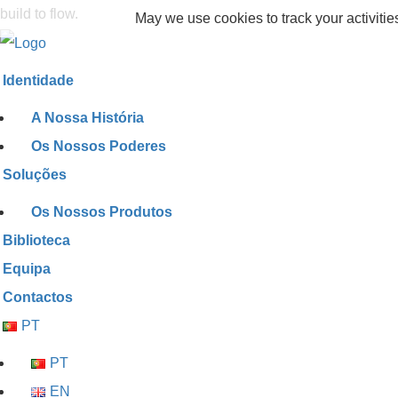
build to flow.
May we use cookies to track your activitie
Identidade
A Nossa História
Os Nossos Poderes
Soluções
Os Nossos Produtos
Biblioteca
Equipa
Contactos
PT
PT
EN