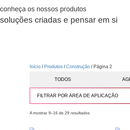
conheça os nossos produtos
soluções criadas e pensar em si
Início
/
Produtos
/
Construção
/ Página 2
TODOS
AG
A mostrar 9–16 de 29 resultados