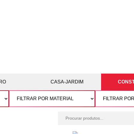
RO
CASA-JARDIM
CONS
Procurar
produtos: