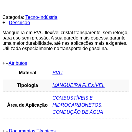
Categoria:
Tecno-Indústria
+
-
Descrição
Mangueira em PVC flexível cristal transparente, sem reforço,
para uso sem pressão. A sua parede mais espessa garante
uma maior durabilidade, até nas aplicações mais exigentes.
Utilizada especialmente no transporte de gasolina.
+
-
Atributos
Material
PVC
Tipologia
MANGUEIRA FLEXÍVEL
COMBUSTÍVEIS E
Área de Aplicação
HIDROCARBONETOS
,
CONDUÇÃO DE ÁGUA
+
-
Documentos Técnicos