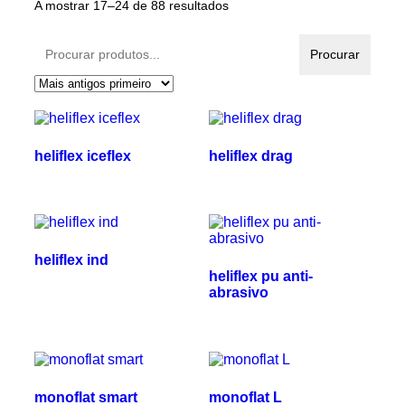
A mostrar 17–24 de 88 resultados
Procurar
Procurar
produtos:
heliflex iceflex
heliflex drag
heliflex ind
heliflex pu anti-
abrasivo
monoflat smart
monoflat L