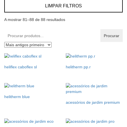
LIMPAR FILTROS
A mostrar 81–88 de 88 resultados
Procurar
Procurar
produtos:
heliflex caboflex sl
helitherm pp.r
helitherm blue
acessórios de jardim premium