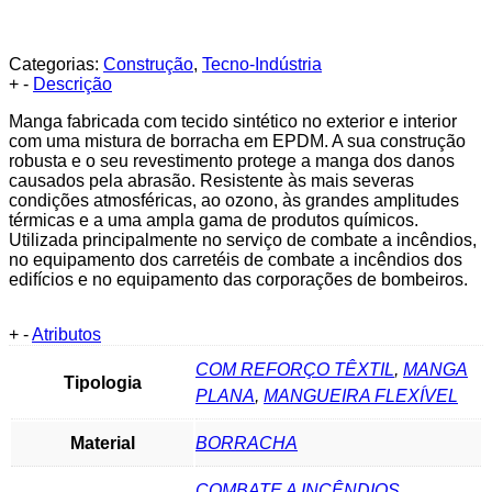
Categorias:
Construção
,
Tecno-Indústria
+
-
Descrição
Manga fabricada com tecido sintético no exterior e interior
com uma mistura de borracha em EPDM. A sua construção
robusta e o seu revestimento protege a manga dos danos
causados pela abrasão. Resistente às mais severas
condições atmosféricas, ao ozono, às grandes amplitudes
térmicas e a uma ampla gama de produtos químicos.
Utilizada principalmente no serviço de combate a incêndios,
no equipamento dos carretéis de combate a incêndios dos
edifícios e no equipamento das corporações de bombeiros.
+
-
Atributos
COM REFORÇO TÊXTIL
,
MANGA
Tipologia
PLANA
,
MANGUEIRA FLEXÍVEL
Material
BORRACHA
COMBATE A INCÊNDIOS
,