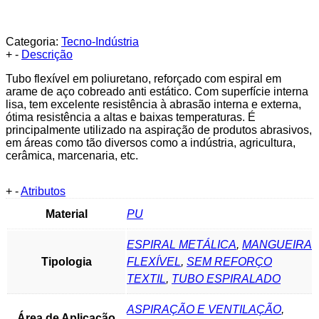
Categoria:
Tecno-Indústria
+
-
Descrição
Tubo flexível em poliuretano, reforçado com espiral em
arame de aço cobreado anti estático. Com superfície interna
lisa, tem excelente resistência à abrasão interna e externa,
ótima resistência a altas e baixas temperaturas. É
principalmente utilizado na aspiração de produtos abrasivos,
em áreas como tão diversos como a indústria, agricultura,
cerâmica, marcenaria, etc.
+
-
Atributos
Material
PU
ESPIRAL METÁLICA
,
MANGUEIRA
Tipologia
FLEXÍVEL
,
SEM REFORÇO
TEXTIL
,
TUBO ESPIRALADO
ASPIRAÇÃO E VENTILAÇÃO
,
Área de Aplicação