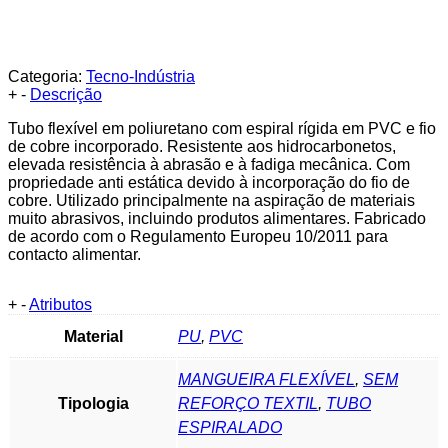
Categoria:
Tecno-Indústria
+
-
Descrição
Tubo flexível em poliuretano com espiral rígida em PVC e fio
de cobre incorporado. Resistente aos hidrocarbonetos,
elevada resistência à abrasão e à fadiga mecânica. Com
propriedade anti estática devido à incorporação do fio de
cobre. Utilizado principalmente na aspiração de materiais
muito abrasivos, incluindo produtos alimentares. Fabricado
de acordo com o Regulamento Europeu 10/2011 para
contacto alimentar.
+
-
Atributos
Material
PU
,
PVC
MANGUEIRA FLEXÍVEL
,
SEM
Tipologia
REFORÇO TEXTIL
,
TUBO
ESPIRALADO