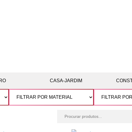
RO
CASA-JARDIM
CONS
Procurar
produtos: