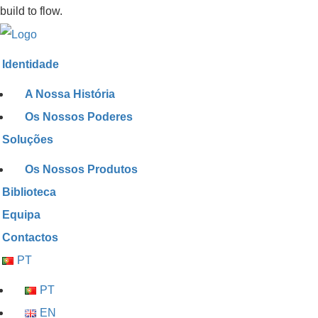
build to flow.
Identidade
A Nossa História
Os Nossos Poderes
Soluções
Os Nossos Produtos
Biblioteca
Equipa
Contactos
PT
PT
EN