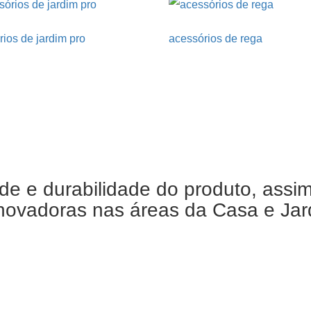
ios de jardim pro
acessórios de rega
de e durabilidade do produto, assi
ovadoras nas áreas da Casa e Jardi