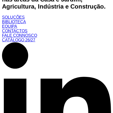
Agricultura, Indústria e Construção.
SOLUÇÕES
BIBLIOTECA
EQUIPA
CONTACTOS
FALE CONNOSCO
CATÁLOGO 26/27