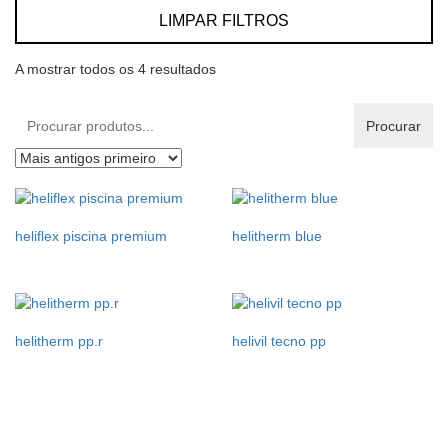
LIMPAR FILTROS
A mostrar todos os 4 resultados
Procurar
Procurar
produtos:
heliflex piscina premium
helitherm blue
helitherm pp.r
helivil tecno pp