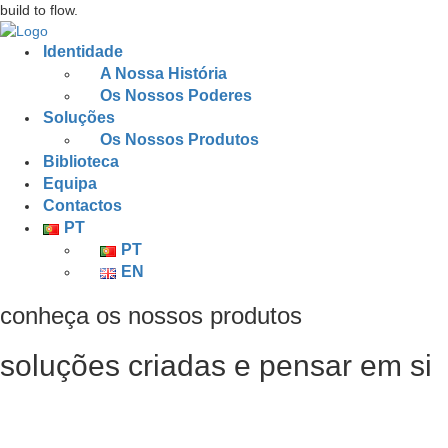
build to flow.
Identidade
A Nossa História
Os Nossos Poderes
Soluções
Os Nossos Produtos
Biblioteca
Equipa
Contactos
PT
PT
EN
conheça os nossos produtos
soluções criadas e pensar em si