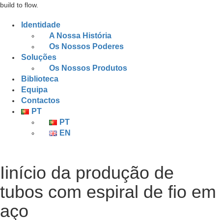
build to flow.
Identidade
A Nossa História
Os Nossos Poderes
Soluções
Os Nossos Produtos
Biblioteca
Equipa
Contactos
PT
PT
EN
Iinício da produção de
tubos com espiral de fio em
aço