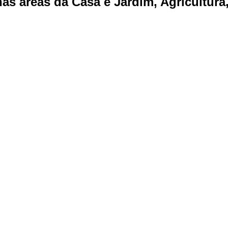
s áreas da Casa e Jardim, Agricultura,