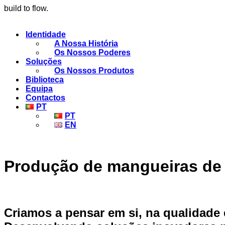
build to flow.
Identidade
A Nossa História
Os Nossos Poderes
Soluções
Os Nossos Produtos
Biblioteca
Equipa
Contactos
PT
PT
EN
Produção de mangueiras de
Criamos a pensar em si, na qualidade 