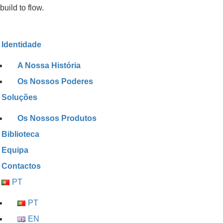
build to flow.
Identidade
A Nossa História
Os Nossos Poderes
Soluções
Os Nossos Produtos
Biblioteca
Equipa
Contactos
PT
PT
EN