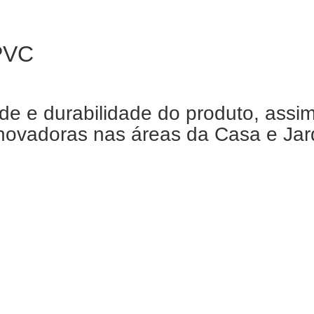
 PVC
de e durabilidade do produto, assi
ovadoras nas áreas da Casa e Jardi