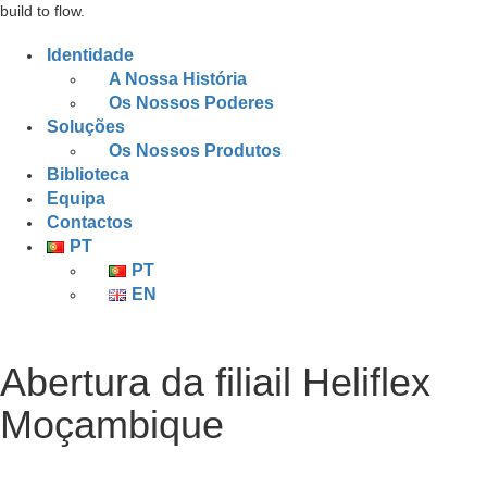
build to flow.
Identidade
A Nossa História
Os Nossos Poderes
Soluções
Os Nossos Produtos
Biblioteca
Equipa
Contactos
PT
PT
EN
Abertura da filiail Heliflex
Moçambique