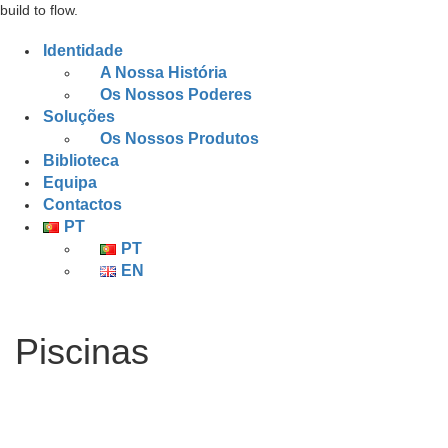
build to flow.
Identidade
A Nossa História
Os Nossos Poderes
Soluções
Os Nossos Produtos
Biblioteca
Equipa
Contactos
PT
PT
EN
Piscinas