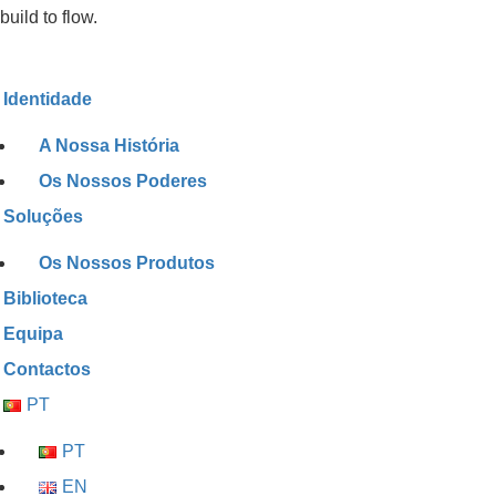
build to flow.
Identidade
A Nossa História
Os Nossos Poderes
Soluções
Os Nossos Produtos
Biblioteca
Equipa
Contactos
PT
PT
EN