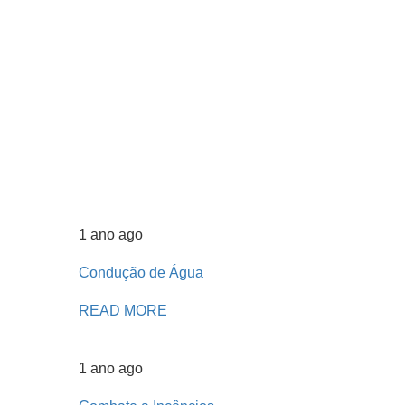
1 ano ago
Condução de Água
READ MORE
1 ano ago