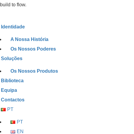
build to flow.
Identidade
A Nossa História
Os Nossos Poderes
Soluções
Os Nossos Produtos
Biblioteca
Equipa
Contactos
PT
PT
EN