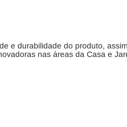
de e durabilidade do produto, assi
ovadoras nas áreas da Casa e Jardi