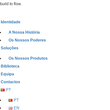
build to flow.
Identidade
A Nossa História
Os Nossos Poderes
Soluções
Os Nossos Produtos
Biblioteca
Equipa
Contactos
PT
PT
EN