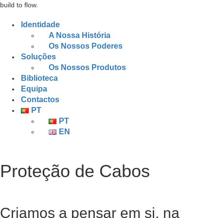
build to flow.
Identidade
A Nossa História
Os Nossos Poderes
Soluções
Os Nossos Produtos
Biblioteca
Equipa
Contactos
PT
PT
EN
Proteção de Cabos
Criamos a pensar em si, na