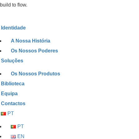
build to flow.
Identidade
A Nossa História
Os Nossos Poderes
Soluções
Os Nossos Produtos
Biblioteca
Equipa
Contactos
PT
PT
EN