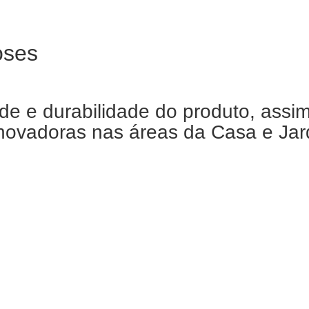
oses
de e durabilidade do produto, assi
ovadoras nas áreas da Casa e Jardi