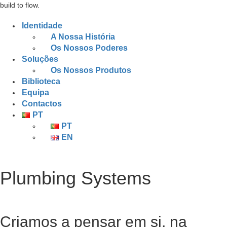
build to flow.
Identidade
A Nossa História
Os Nossos Poderes
Soluções
Os Nossos Produtos
Biblioteca
Equipa
Contactos
PT
PT
EN
Plumbing Systems
Criamos a pensar em si, na