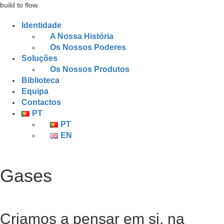
build to flow.
Identidade
A Nossa História
Os Nossos Poderes
Soluções
Os Nossos Produtos
Biblioteca
Equipa
Contactos
PT
PT
EN
Gases
Criamos a pensar em si, na