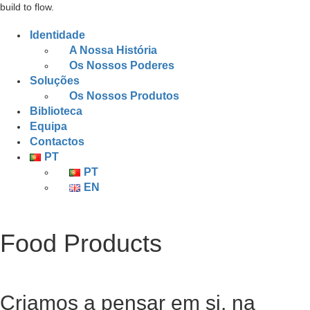
build to flow.
Identidade
A Nossa História
Os Nossos Poderes
Soluções
Os Nossos Produtos
Biblioteca
Equipa
Contactos
PT
PT
EN
Food Products
Criamos a pensar em si, na