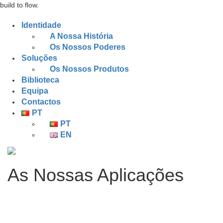
build to flow.
Identidade
A Nossa História
Os Nossos Poderes
Soluções
Os Nossos Produtos
Biblioteca
Equipa
Contactos
PT
PT
EN
As Nossas Aplicações