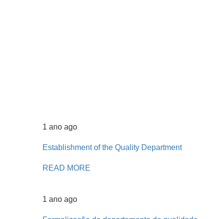
1 ano ago
Establishment of the Quality Department
READ MORE
1 ano ago