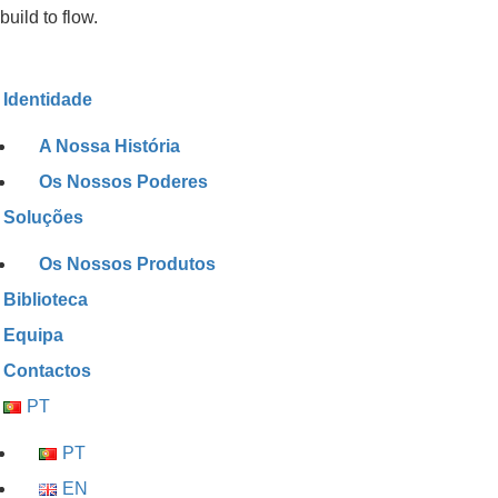
build to flow.
Identidade
A Nossa História
Os Nossos Poderes
Soluções
Os Nossos Produtos
Biblioteca
Equipa
Contactos
PT
PT
EN