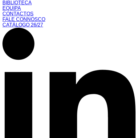
BIBLIOTECA
EQUIPA
CONTACTOS
FALE CONNOSCO
CATÁLOGO 26/27