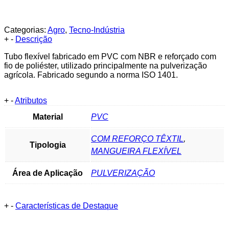
Categorias:
Agro
,
Tecno-Indústria
+
-
Descrição
Tubo flexível fabricado em PVC com NBR e reforçado com
fio de poliéster, utilizado principalmente na pulverização
agrícola. Fabricado segundo a norma ISO 1401.
+
-
Atributos
Material
PVC
COM REFORÇO TÊXTIL
,
Tipologia
MANGUEIRA FLEXÍVEL
Área de Aplicação
PULVERIZAÇÃO
+
-
Características de Destaque