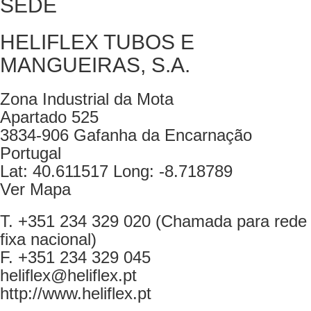
SEDE
HELIFLEX TUBOS E
MANGUEIRAS, S.A.
Zona Industrial da Mota
Apartado 525
3834-906 Gafanha da Encarnação
Portugal
Lat: 40.611517 Long: -8.718789
Ver Mapa
T. +351 234 329 020 (Chamada para rede
fixa nacional)
F. +351 234 329 045
heliflex@heliflex.pt
http://www.heliflex.pt