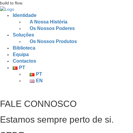
build to flow.
Identidade
A Nossa História
Os Nossos Poderes
Soluções
Os Nossos Produtos
Biblioteca
Equipa
Contactos
PT
PT
EN
FALE CONNOSCO
Estamos sempre perto de si.