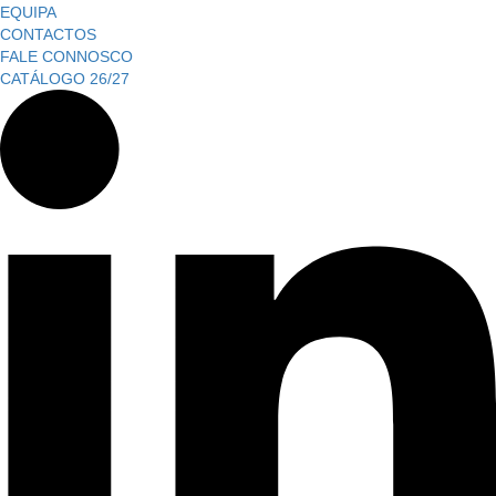
EQUIPA
CONTACTOS
FALE CONNOSCO
CATÁLOGO 26/27