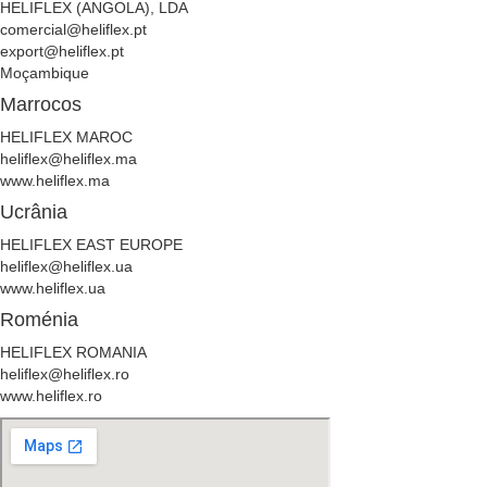
HELIFLEX (ANGOLA), LDA
comercial@heliflex.pt
export@heliflex.pt
Moçambique
Marrocos
HELIFLEX MAROC
heliflex@heliflex.ma
www.heliflex.ma
Ucrânia
HELIFLEX EAST EUROPE
heliflex@heliflex.ua
www.heliflex.ua
Roménia
HELIFLEX ROMANIA
heliflex@heliflex.ro
www.heliflex.ro