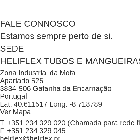
FALE CONNOSCO
Estamos sempre perto de si.
SEDE
HELIFLEX TUBOS E MANGUEIRAS
Zona Industrial da Mota
Apartado 525
3834-906 Gafanha da Encarnação
Portugal
Lat: 40.611517 Long: -8.718789
Ver Mapa
T. +351 234 329 020 (Chamada para rede fi
F. +351 234 329 045
heliflex@heliflex.pt