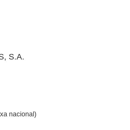
, S.A.
xa nacional)