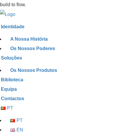
build to flow.
Identidade
A Nossa História
Os Nossos Poderes
Soluções
Os Nossos Produtos
Biblioteca
Equipa
Contactos
PT
PT
EN