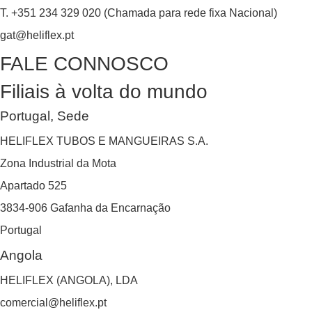
T. +351 234 329 020 (Chamada para rede fixa Nacional)
gat@heliflex.pt
FALE CONNOSCO
Filiais à volta do mundo
Portugal, Sede
HELIFLEX TUBOS E MANGUEIRAS S.A.
Zona Industrial da Mota
Apartado 525
3834-906 Gafanha da Encarnação
Portugal
Angola
HELIFLEX (ANGOLA), LDA
comercial@heliflex.pt