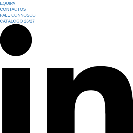
EQUIPA
CONTACTOS
FALE CONNOSCO
CATÁLOGO 26/27