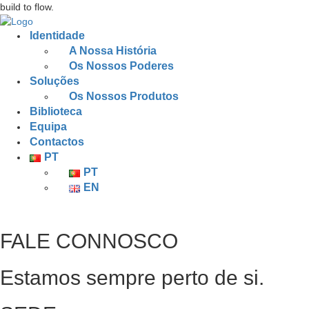
build to flow.
Identidade
A Nossa História
Os Nossos Poderes
Soluções
Os Nossos Produtos
Biblioteca
Equipa
Contactos
PT
PT
EN
FALE CONNOSCO
Estamos sempre perto de si.