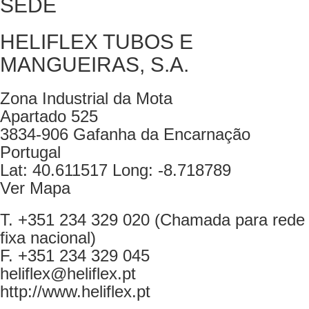
SEDE
HELIFLEX TUBOS E
MANGUEIRAS, S.A.
Zona Industrial da Mota
Apartado 525
3834-906 Gafanha da Encarnação
Portugal
Lat: 40.611517 Long: -8.718789
Ver Mapa
T. +351 234 329 020 (Chamada para rede
fixa nacional)
F. +351 234 329 045
heliflex@heliflex.pt
http://www.heliflex.pt