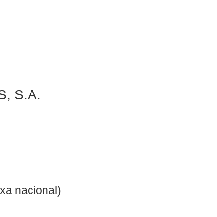
, S.A.
xa nacional)