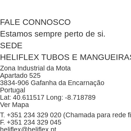
FALE CONNOSCO
Estamos sempre perto de si.
SEDE
HELIFLEX TUBOS E MANGUEIRAS
Zona Industrial da Mota
Apartado 525
3834-906 Gafanha da Encarnação
Portugal
Lat: 40.611517 Long: -8.718789
Ver Mapa
T. +351 234 329 020 (Chamada para rede fi
F. +351 234 329 045
heliflex@heliflex.pt