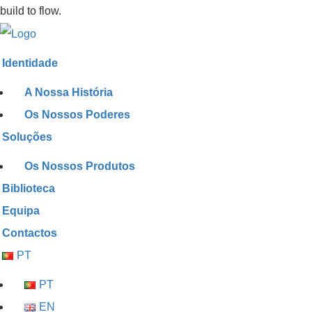
build to flow.
Identidade
A Nossa História
Os Nossos Poderes
Soluções
Os Nossos Produtos
Biblioteca
Equipa
Contactos
PT
PT
EN