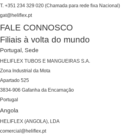
T. +351 234 329 020 (Chamada para rede fixa Nacional)
gat@heliflex.pt
FALE CONNOSCO
Filiais à volta do mundo
Portugal, Sede
HELIFLEX TUBOS E MANGUEIRAS S.A.
Zona Industrial da Mota
Apartado 525
3834-906 Gafanha da Encarnação
Portugal
Angola
HELIFLEX (ANGOLA), LDA
comercial@heliflex.pt