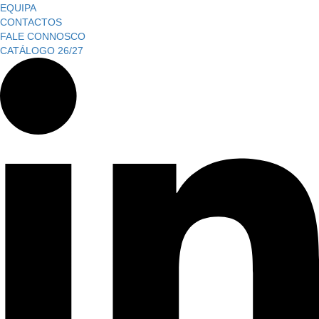
EQUIPA
CONTACTOS
FALE CONNOSCO
CATÁLOGO 26/27