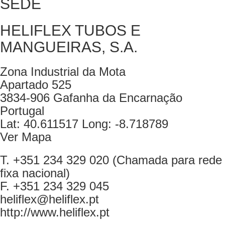
SEDE
HELIFLEX TUBOS E
MANGUEIRAS, S.A.
Zona Industrial da Mota
Apartado 525
3834-906 Gafanha da Encarnação
Portugal
Lat: 40.611517 Long: -8.718789
Ver Mapa
T. +351 234 329 020 (Chamada para rede
fixa nacional)
F. +351 234 329 045
heliflex@heliflex.pt
http://www.heliflex.pt