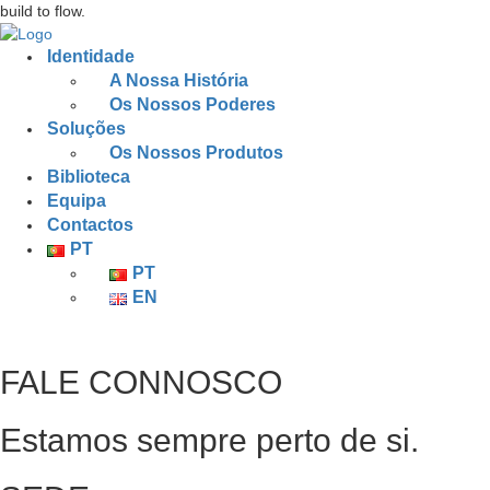
build to flow.
Identidade
A Nossa História
Os Nossos Poderes
Soluções
Os Nossos Produtos
Biblioteca
Equipa
Contactos
PT
PT
EN
FALE CONNOSCO
Estamos sempre perto de si.