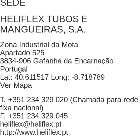
SEDE
HELIFLEX TUBOS E
MANGUEIRAS, S.A.
Zona Industrial da Mota
Apartado 525
3834-906 Gafanha da Encarnação
Portugal
Lat: 40.611517 Long: -8.718789
Ver Mapa
T. +351 234 329 020 (Chamada para rede
fixa nacional)
F. +351 234 329 045
heliflex@heliflex.pt
http://www.heliflex.pt