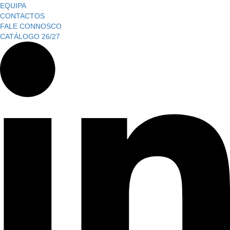
EQUIPA
CONTACTOS
FALE CONNOSCO
CATÁLOGO 26/27