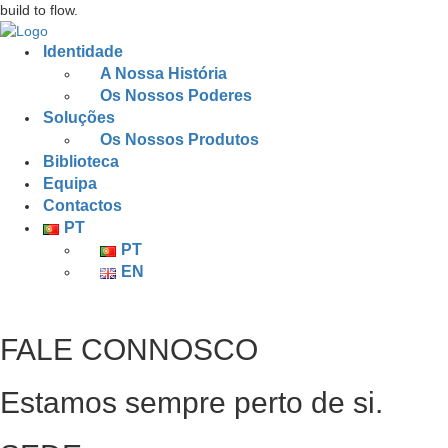
build to flow.
Identidade
A Nossa História
Os Nossos Poderes
Soluções
Os Nossos Produtos
Biblioteca
Equipa
Contactos
PT
PT
EN
FALE CONNOSCO
Estamos sempre perto de si.