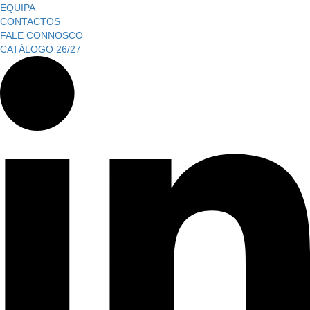
EQUIPA
CONTACTOS
FALE CONNOSCO
CATÁLOGO 26/27