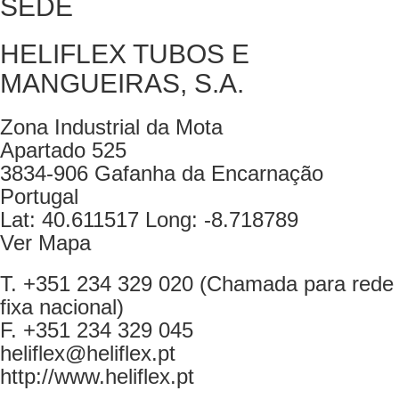
SEDE
HELIFLEX TUBOS E
MANGUEIRAS, S.A.
Zona Industrial da Mota
Apartado 525
3834-906 Gafanha da Encarnação
Portugal
Lat: 40.611517 Long: -8.718789
Ver Mapa
T. +351 234 329 020 (Chamada para rede
fixa nacional)
F. +351 234 329 045
heliflex@heliflex.pt
http://www.heliflex.pt