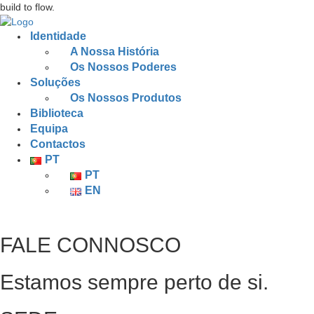
build to flow.
Identidade
A Nossa História
Os Nossos Poderes
Soluções
Os Nossos Produtos
Biblioteca
Equipa
Contactos
PT
PT
EN
FALE CONNOSCO
Estamos sempre perto de si.